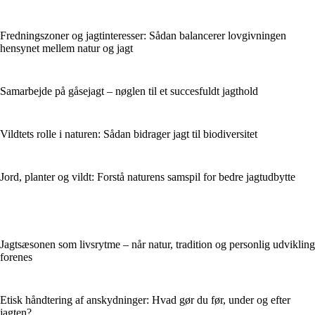
Fredningszoner og jagtinteresser: Sådan balancerer lovgivningen
hensynet mellem natur og jagt
Samarbejde på gåsejagt – nøglen til et succesfuldt jagthold
Vildtets rolle i naturen: Sådan bidrager jagt til biodiversitet
Jord, planter og vildt: Forstå naturens samspil for bedre jagtudbytte
Jagtsæsonen som livsrytme – når natur, tradition og personlig udvikling
forenes
Etisk håndtering af anskydninger: Hvad gør du før, under og efter
jagten?