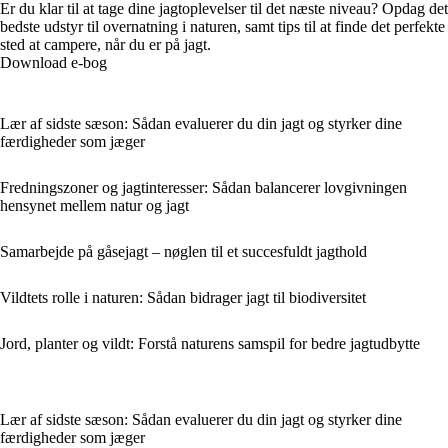
Er du klar til at tage dine jagtoplevelser til det næste niveau? Opdag det
bedste udstyr til overnatning i naturen, samt tips til at finde det perfekte
sted at campere, når du er på jagt.
Download e-bog
Lær af sidste sæson: Sådan evaluerer du din jagt og styrker dine
færdigheder som jæger
Fredningszoner og jagtinteresser: Sådan balancerer lovgivningen
hensynet mellem natur og jagt
Samarbejde på gåsejagt – nøglen til et succesfuldt jagthold
Vildtets rolle i naturen: Sådan bidrager jagt til biodiversitet
Jord, planter og vildt: Forstå naturens samspil for bedre jagtudbytte
Lær af sidste sæson: Sådan evaluerer du din jagt og styrker dine
færdigheder som jæger